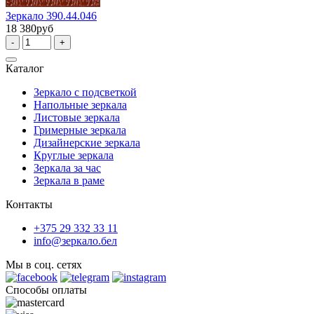
Зеркало 390.44.046
18 380руб
-
+
Каталог
Зеркало с подсветкой
Напольные зеркала
Листовые зеркала
Гримерные зеркала
Дизайнерские зеркала
Круглые зеркала
Зеркала за час
Зеркала в раме
Контакты
+375 29 332 33 11
info@зеркало.бел
Мы в соц. сетях
Способы оплаты