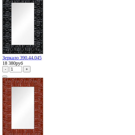
Зеркало 390.44.045
18 380руб
-
+