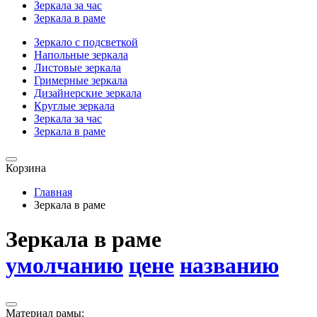
Зеркала за час
Зеркала в раме
Зеркало с подсветкой
Напольные зеркала
Листовые зеркала
Гримерные зеркала
Дизайнерские зеркала
Круглые зеркала
Зеркала за час
Зеркала в раме
Корзина
Главная
Зеркала в раме
Зеркала в раме
умолчанию
цене
названию
Материал рамы: