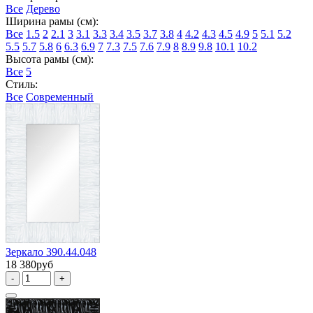
Все
Дерево
Ширина рамы (см):
Все
1.5
2
2.1
3
3.1
3.3
3.4
3.5
3.7
3.8
4
4.2
4.3
4.5
4.9
5
5.1
5.2
5.5
5.7
5.8
6
6.3
6.9
7
7.3
7.5
7.6
7.9
8
8.9
9.8
10.1
10.2
Высота рамы (см):
Все
5
Стиль:
Все
Современный
Зеркало 390.44.048
18 380руб
-
+