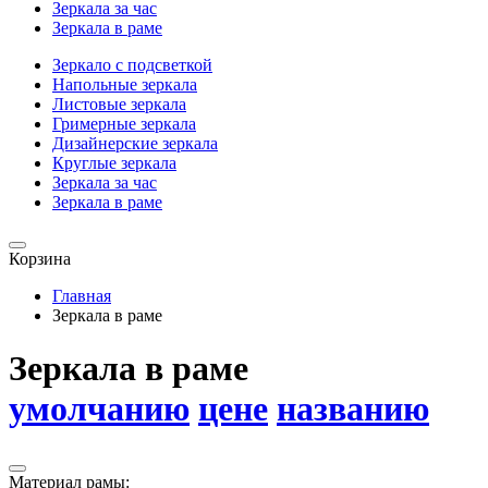
Зеркала за час
Зеркала в раме
Зеркало с подсветкой
Напольные зеркала
Листовые зеркала
Гримерные зеркала
Дизайнерские зеркала
Круглые зеркала
Зеркала за час
Зеркала в раме
Корзина
Главная
Зеркала в раме
Зеркала в раме
умолчанию
цене
названию
Материал рамы: