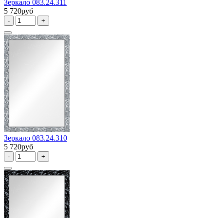
Зеркало 083.24.311
5 720руб
-
+
Зеркало 083.24.310
5 720руб
-
+