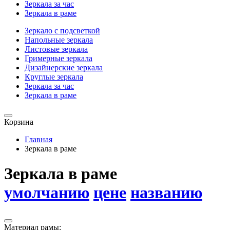
Зеркала за час
Зеркала в раме
Зеркало с подсветкой
Напольные зеркала
Листовые зеркала
Гримерные зеркала
Дизайнерские зеркала
Круглые зеркала
Зеркала за час
Зеркала в раме
Корзина
Главная
Зеркала в раме
Зеркала в раме
умолчанию
цене
названию
Материал рамы: