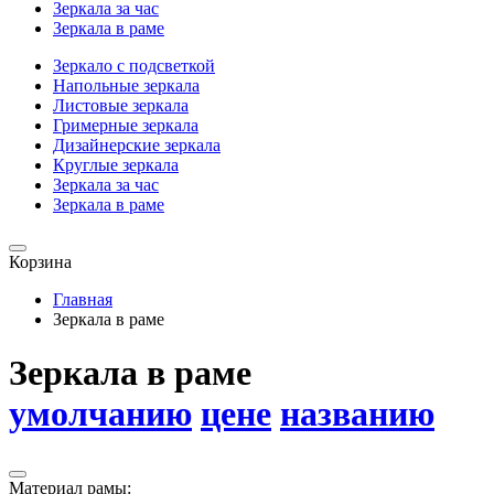
Зеркала за час
Зеркала в раме
Зеркало с подсветкой
Напольные зеркала
Листовые зеркала
Гримерные зеркала
Дизайнерские зеркала
Круглые зеркала
Зеркала за час
Зеркала в раме
Корзина
Главная
Зеркала в раме
Зеркала в раме
умолчанию
цене
названию
Материал рамы: