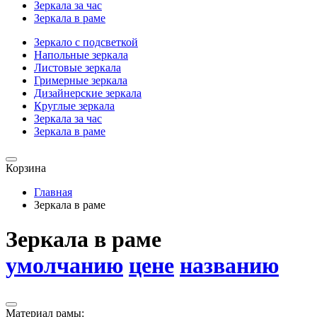
Зеркала за час
Зеркала в раме
Зеркало с подсветкой
Напольные зеркала
Листовые зеркала
Гримерные зеркала
Дизайнерские зеркала
Круглые зеркала
Зеркала за час
Зеркала в раме
Корзина
Главная
Зеркала в раме
Зеркала в раме
умолчанию
цене
названию
Материал рамы: