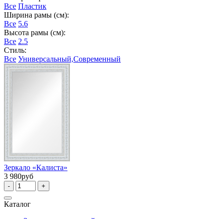
Все
Пластик
Ширина рамы (см):
Все
5.6
Высота рамы (см):
Все
2.5
Стиль:
Все
Универсальный,Современный
Зеркало «Калиста»
3 980руб
-
+
Каталог