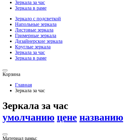
Зеркала за час
Зеркала в раме
Зеркало с подсветкой
Напольные зеркала
Листовые зеркала
Гримерные зеркала
Дизайнерские зеркала
Круглые зеркала
Зеркала за час
Зеркала в раме
Корзина
Главная
Зеркала за час
Зеркала за час
умолчанию
цене
названию
Материал рамы: