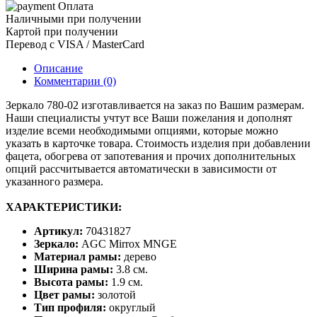
Оплата
Наличными при получении
Картой при получении
Перевод с VISA / MasterCard
Описание
Комментарии (0)
Зеркало 780-02 изготавливается на заказ по Вашим размерам.
Наши специалисты учтут все Ваши пожелания и дополнят
изделие всеми необходимыми опциями, которые можно
указать в карточке товара. Стоимость изделия при добавлении
фацета, обогрева от запотевания и прочих дополнительных
опций рассчитывается автоматически в зависимости от
указанного размера.
ХАРАКТЕРИСТИКИ:
Артикул:
70431827
Зеркало:
AGC Mirrox MNGE
Материал рамы:
дерево
Ширина рамы:
3.8 см.
Высота рамы:
1.9 см.
Цвет рамы:
золотой
Тип профиля:
округлый