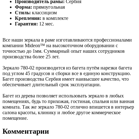
Производитель рамы:
Сербия
Форма:
прямоугольная
Стиль:
классицизм
Крепления:
в комплекте
Гарантия:
12 мес.
Все наши зеркала в раме изготавливаются профессионалами
компании Mideon™ на высокоточном оборудовании с
точностью до 1мм. Суммарный опыт наших сотрудников
производства более 25 лет.
Зеркало 780-02 производится из багета путём нарезки багета
под углом 45 градусов и сборки все в единую конструкцию.
Багет производства Сербия имеет наивысшее качество, что
обеспечивает длительный срок эксплуатации.
Багет из дерева позволяет использовать зеркало в любых
помещениях, будь то прихожая, гостиная, спальня или ванная
комната. Так же зеркало 780-02 отлично впишется в интерьер
салона красоты, клинику и любое другое коммерческое
помещение.
Комментарии