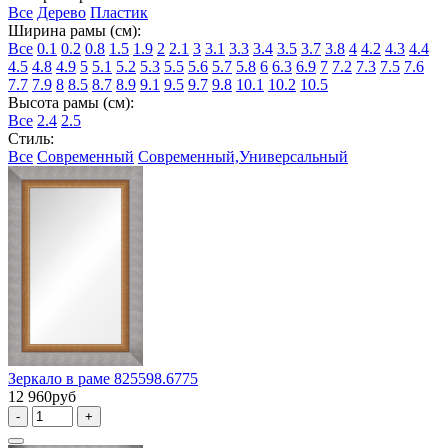
Все
Дерево
Пластик
Ширина рамы (см):
Все
0.1
0.2
0.8
1.5
1.9
2
2.1
3
3.1
3.3
3.4
3.5
3.7
3.8
4
4.2
4.3
4.4
4.5
4.8
4.9
5
5.1
5.2
5.3
5.5
5.6
5.7
5.8
6
6.3
6.9
7
7.2
7.3
7.5
7.6
7.7
7.9
8
8.5
8.7
8.9
9.1
9.5
9.7
9.8
10.1
10.2
10.5
Высота рамы (см):
Все
2.4
2.5
Стиль:
Все
Современный
Современный,Универсальный
Зеркало в раме 825598.6775
12 960руб
-
+