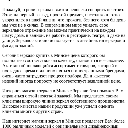
Пожалуй, о роли зеркала в жизни человека говорить не стоит.
Этот, на первый взгляд, простой предмет, настолько плотно
укоренился в нашей жизни, что прожить без него хотя бы день
мы уже не в силах. В современном мире увидеть свое
зеркальное отражение мы можем практически на каждом
шагу: дома, в ванной, на работе, в ресторане, театре, и даже на
улице. Зеркало активно используется в дизайнах интерьеров и
фасадов зданий.
Сегодня зеркало купить в Минске цена которого бы
полностью соответствовала качеству, становится все сложнее.
Активно обновляющийся ассортимент товаров, который в
последнее время стал пополняться и иностранными брендами,
очень часто затрудняет процесс подбора. Да и качество
изделий иногда попросту не соответствует заявленной цене.
Интернет магазин зеркал в Минске Зеркало.бел поможет Вам
справиться с этой нелегкой задачей. Мы предлагаем своим
клиентам широкую линию зеркал собственного производства.
Высокое качество нашей продукции уже успели оценить
клиенты многих других стран.
Наш интернет магазин зеркал в Минске предлагает Вам
более
1000 различных моделей
с оригинальными дизайнерскими