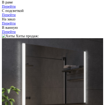
В раме
Перейти
С подсветкой
Перейти
На заказ
Перейти
В ванную
Перейти
Хиты продаж: